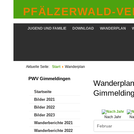
PFÄLZERWALD-VER
JUGEND UND FAMILIE
DOWNLOAD
WANDERPLAN
Aktuelle Seite:
Start
Wanderplan
PWV Gimmeldingen
Wanderplan 
Gimmeldin
Startseite
Bilder 2021
Bilder 2022
Bilder 2023
Nach Jahr
Na
Wanderberichte 2021
Wanderberichte 2022