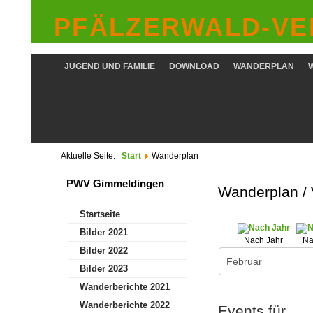
PFÄLZERWALD-VER
JUGEND UND FAMILIE
DOWNLOAD
WANDERPLAN
Aktuelle Seite:
Start
Wanderplan
PWV Gimmeldingen
Wanderplan /
Startseite
Bilder 2021
Nach Jahr
Na
Bilder 2022
Bilder 2023
Wanderberichte 2021
Wanderberichte 2022
Events für