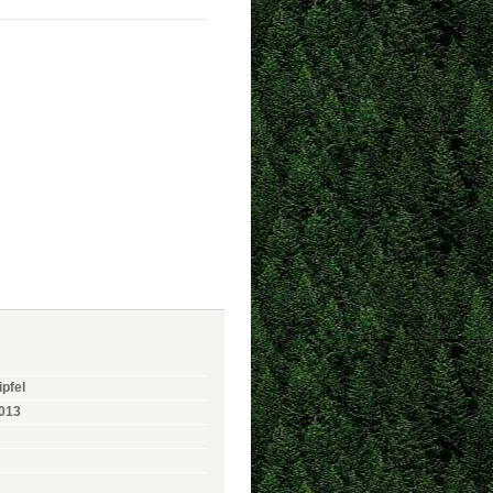
pfel
2013