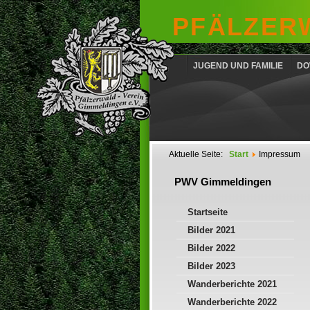
PFÄLZERW
JUGEND UND FAMILIE
DO
Aktuelle Seite:
Start
Impressum
PWV Gimmeldingen
Startseite
Bilder 2021
Bilder 2022
Bilder 2023
Wanderberichte 2021
Wanderberichte 2022