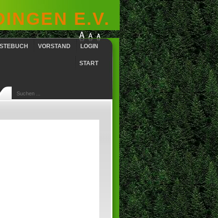
INGEN E.V.
STEBUCH
VORSTAND
LOGIN
START