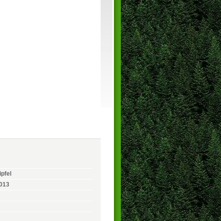
pfel
2013