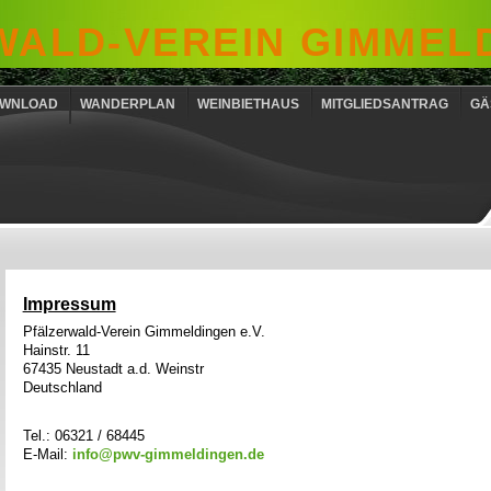
ALD-VEREIN GIMMELD
WNLOAD
WANDERPLAN
WEINBIETHAUS
MITGLIEDSANTRAG
GÄ
Impressum
Pfälzerwald-Verein Gimmeldingen e.V.
Hainstr. 11
67435 Neustadt a.d. Weinstr
Deutschland
Tel.: 06321 / 68445
E-Mail:
info@pwv-gimmeldingen.de