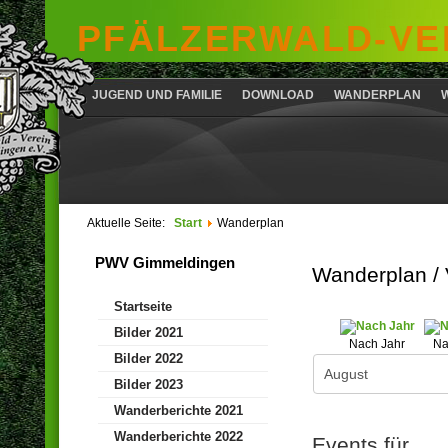
PFÄLZERWALD-VER
JUGEND UND FAMILIE
DOWNLOAD
WANDERPLAN
Aktuelle Seite:
Start
Wanderplan
PWV Gimmeldingen
Wanderplan /
Startseite
Bilder 2021
Nach Jahr
Na
Bilder 2022
Bilder 2023
Wanderberichte 2021
Wanderberichte 2022
Events für