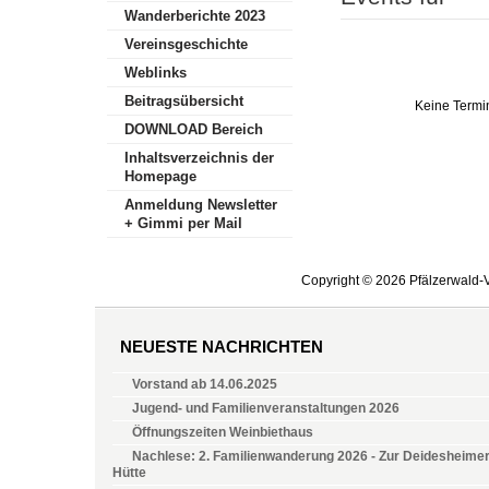
Wanderberichte 2023
Vereinsgeschichte
Weblinks
Beitragsübersicht
Keine Termi
DOWNLOAD Bereich
Inhaltsverzeichnis der
Homepage
Anmeldung Newsletter
+ Gimmi per Mail
Copyright © 2026 Pfälzerwald-V
NEUESTE NACHRICHTEN
Vorstand ab 14.06.2025
Jugend- und Familienveranstaltungen 2026
Öffnungszeiten Weinbiethaus
Nachlese: 2. Familienwanderung 2026 - Zur Deidesheime
Hütte