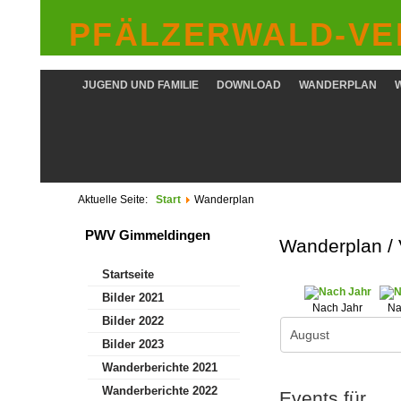
PFÄLZERWALD-VER
JUGEND UND FAMILIE
DOWNLOAD
WANDERPLAN
Aktuelle Seite:
Start
Wanderplan
PWV Gimmeldingen
Wanderplan /
Startseite
Bilder 2021
Nach Jahr
Na
Bilder 2022
Bilder 2023
Wanderberichte 2021
Wanderberichte 2022
Events für