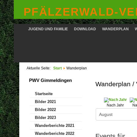
PFÄLZERWALD-VER
JUGEND UND FAMILIE
DOWNLOAD
WANDERPLAN
Aktuelle Seite:
Start
Wanderplan
PWV Gimmeldingen
Wanderplan /
Startseite
Bilder 2021
Nach Jahr
Na
Bilder 2022
Bilder 2023
Wanderberichte 2021
Wanderberichte 2022
Events für