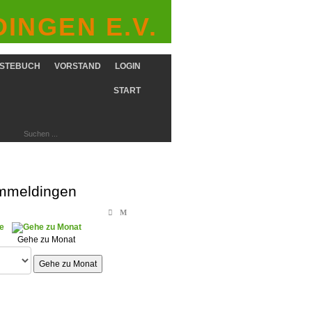
INGEN E.V.
STEBUCH
VORSTAND
LOGIN
START
immeldingen
Gehe zu Monat
Gehe zu Monat