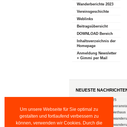
Wanderberichte 2023
Vereinsgeschichte
Weblinks
Beitragsübersicht
DOWNLOAD Bereich
Inhaltsverzeichnis der
Homepage
Anmeldung Newsletter
+ Gimmi per Mail
NEUESTE NACHRICHTE
Vorstand ab 14.06.2025
Jugend- und Familienveranst
Um unsere Webseite für Sie optimal zu
Öffnungszeiten Weinbiethaus
gestalten und fortlaufend verbessern zu
Nachlese: 2. Familienwanderu
können, verwenden wir Cookies. Durch die
Nachlese: 1. Familienwander