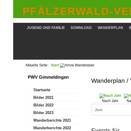
PFÄLZERWALD-VER
JUGEND UND FAMILIE
DOWNLOAD
WANDERPLAN
Aktuelle Seite:
Start
Wanderplan
PWV Gimmeldingen
Wanderplan /
Startseite
Bilder 2021
Nach Jahr
Na
Bilder 2022
Bilder 2023
Wanderberichte 2021
Wanderberichte 2022
Events für