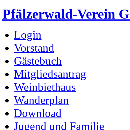
Pfälzerwald-Verein G
Login
Vorstand
Gästebuch
Mitgliedsantrag
Weinbiethaus
Wanderplan
Download
Jugend und Familie