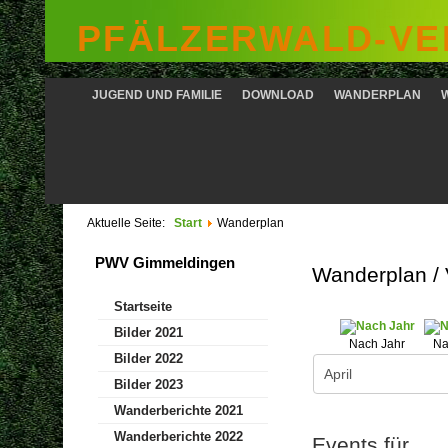
PFÄLZERWALD-VER
JUGEND UND FAMILIE
DOWNLOAD
WANDERPLAN
Aktuelle Seite:
Start
Wanderplan
PWV Gimmeldingen
Wanderplan /
Startseite
Bilder 2021
Nach Jahr
Na
Bilder 2022
Bilder 2023
Wanderberichte 2021
Wanderberichte 2022
Events für