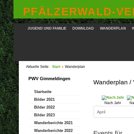
PFÄLZERWALD-VER
JUGEND UND FAMILIE
DOWNLOAD
WANDERPLAN
Aktuelle Seite:
Start
Wanderplan
PWV Gimmeldingen
Wanderplan /
Startseite
Bilder 2021
Nach Jahr
Na
Bilder 2022
Bilder 2023
Wanderberichte 2021
Wanderberichte 2022
Events für