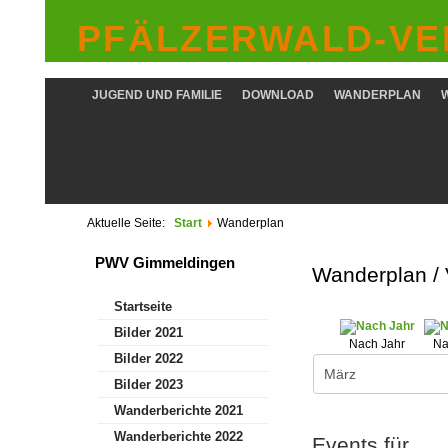
PFÄLZERWALD-VER
JUGEND UND FAMILIE
DOWNLOAD
WANDERPLAN
Aktuelle Seite:
Start
Wanderplan
PWV Gimmeldingen
Wanderplan /
Startseite
Bilder 2021
Nach Jahr
Na
Bilder 2022
Bilder 2023
Wanderberichte 2021
Wanderberichte 2022
Events für