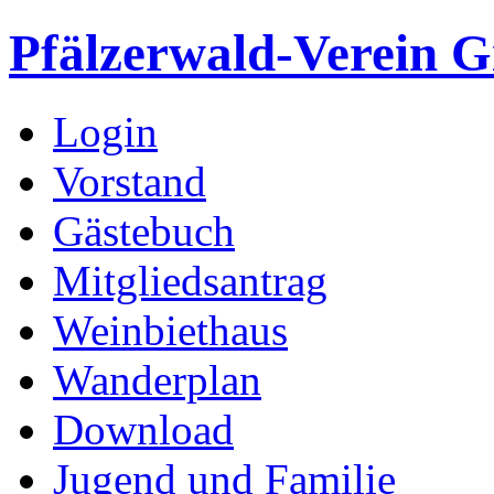
Pfälzerwald-Verein G
Login
Vorstand
Gästebuch
Mitgliedsantrag
Weinbiethaus
Wanderplan
Download
Jugend und Familie