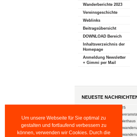
Wanderberichte 2023
Vereinsgeschichte
Weblinks
Beitragsübersicht
DOWNLOAD Bereich
Inhaltsverzeichnis der
Homepage
Anmeldung Newsletter
+ Gimmi per Mail
NEUESTE NACHRICHTE
Vorstand ab 14.06.2025
Jugend- und Familienveranst
Um unsere Webseite für Sie optimal zu
Öffnungszeiten Weinbiethaus
gestalten und fortlaufend verbessern zu
Nachlese: 2. Familienwanderu
können, verwenden wir Cookies. Durch die
Nachlese: 1. Familienwander