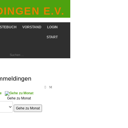
INGEN E.V.
STEBUCH
VORSTAND
LOGIN
START
immeldingen
Gehe zu Monat
Gehe zu Monat