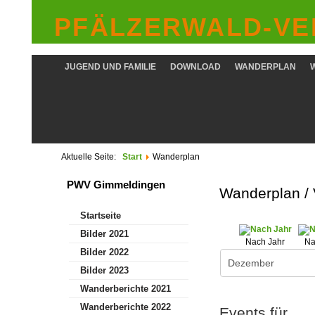
PFÄLZERWALD-VER
JUGEND UND FAMILIE
DOWNLOAD
WANDERPLAN
Aktuelle Seite:
Start
Wanderplan
PWV Gimmeldingen
Wanderplan /
Startseite
Bilder 2021
Nach Jahr
Na
Bilder 2022
Bilder 2023
Wanderberichte 2021
Wanderberichte 2022
Events für