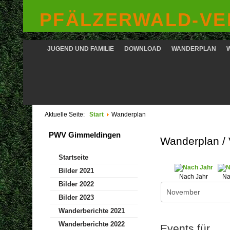
PFÄLZERWALD-VER
JUGEND UND FAMILIE
DOWNLOAD
WANDERPLAN
Aktuelle Seite:
Start
Wanderplan
PWV Gimmeldingen
Wanderplan /
Startseite
Bilder 2021
Nach Jahr
Na
Bilder 2022
Bilder 2023
Wanderberichte 2021
Wanderberichte 2022
Events für