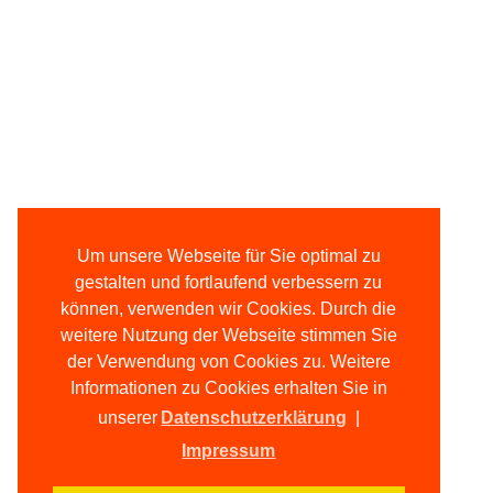
Um unsere Webseite für Sie optimal zu
gestalten und fortlaufend verbessern zu
können, verwenden wir Cookies. Durch die
weitere Nutzung der Webseite stimmen Sie
der Verwendung von Cookies zu. Weitere
Informationen zu Cookies erhalten Sie in
unserer
Datenschutzerklärung
|
Impressum