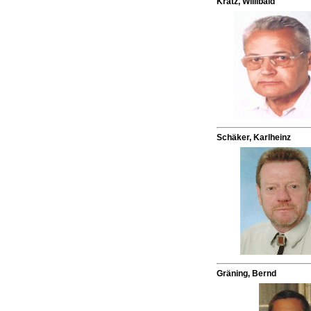
Kratz, Willibald
Schäker, Karlheinz
Gräning, Bernd