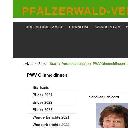
PFÄLZERWALD-VER
JUGEND UND FAMILIE
DOWNLOAD
WANDERPLAN
Aktuelle Seite:
Start
Veranstaltungen
PWV Gimmeldingen
PWV Gimmeldingen
Startseite
Bilder 2021
Schäker, Edelgard
Bilder 2022
Bilder 2023
Wanderberichte 2021
Wanderberichte 2022