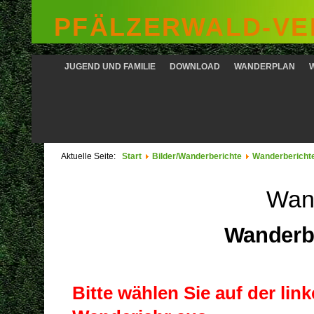
PFÄLZERWALD-VER
JUGEND UND FAMILIE
DOWNLOAD
WANDERPLAN
Aktuelle Seite:
Start
Bilder/Wanderberichte
Wanderbericht
Wan
Wanderbe
Bitte wählen Sie auf der li