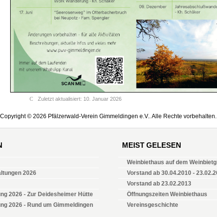
Zuletzt aktualisiert: 10. Januar 2026
Copyright © 2026 Pfälzerwald-Verein Gimmeldingen e.V.. Alle Rechte vorbehalten.
N
MEIST GELESEN
Weinbiethaus auf dem Weinbietgi
altungen 2026
Vorstand ab 30.04.2010 - 23.02.
Vorstand ab 23.02.2013
ng 2026 - Zur Deidesheimer Hütte
Öffnungszeiten Weinbiethaus
ung 2026 - Rund um Gimmeldingen
Vereinsgeschichte