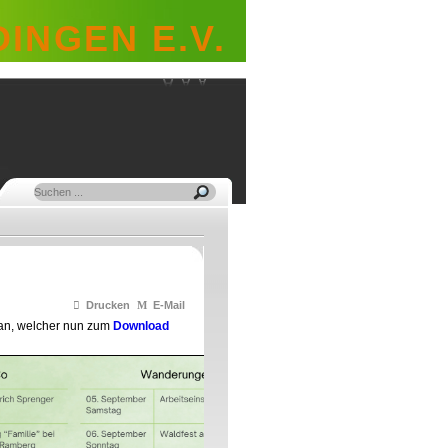
INGEN E.V.
Drucken
E-Mail
an, welcher nun zum
Download