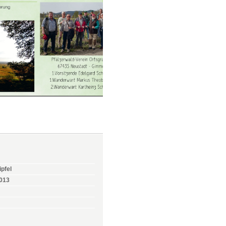
pfel
2013