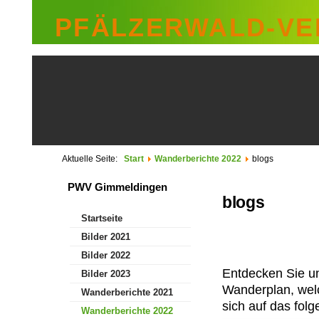
PFÄLZERWALD-VER
Aktuelle Seite:
Start
Wanderberichte 2022
blogs
PWV Gimmeldingen
blogs
Startseite
Bilder 2021
Bilder 2022
Entdecken Sie u
Bilder 2023
Wanderplan, we
Wanderberichte 2021
sich auf das fol
Wanderberichte 2022