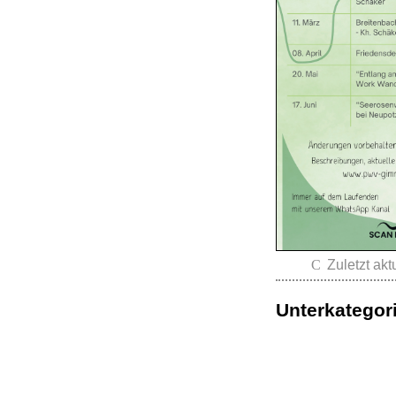
Zuletzt akt
Unterkategor